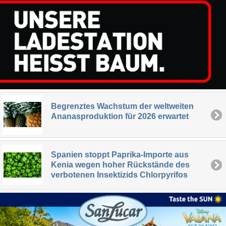
Begrenztes Wachstum der weltweiten
Ananasproduktion für 2026 erwartet
Spanien stoppt Paprika-Importe aus
Kenia wegen hoher Rückstände des
verbotenen Insektizids Chlorpyrifos