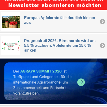
Europas Apfelernte fällt deutlich kleiner
aus
Prognosfruit 2026: Birnenernte wird um
5,5 % wachsen, Apfelernte um 15,6 %
sinken