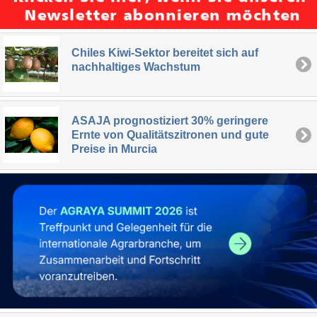
Chiles Kiwi-Sektor bereitet sich auf
nachhaltiges Wachstum
ASAJA prognostiziert 30% geringere
Ernte von Qualitätszitronen und gute
Preise in Murcia