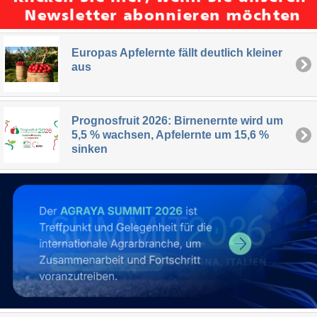
Europas Apfelernte fällt deutlich kleiner
aus
Prognosfruit 2026: Birnenernte wird um
5,5 % wachsen, Apfelernte um 15,6 %
sinken