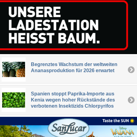
Begrenztes Wachstum der weltweiten
Ananasproduktion für 2026 erwartet
Spanien stoppt Paprika-Importe aus
Kenia wegen hoher Rückstände des
verbotenen Insektizids Chlorpyrifos