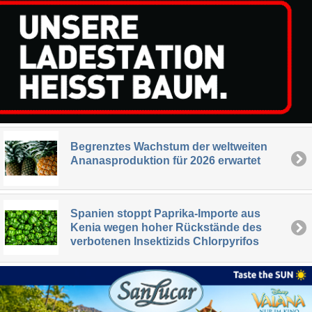
Begrenztes Wachstum der weltweiten
Ananasproduktion für 2026 erwartet
Spanien stoppt Paprika-Importe aus
Kenia wegen hoher Rückstände des
verbotenen Insektizids Chlorpyrifos