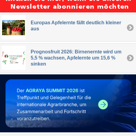
Europas Apfelernte fällt deutlich kleiner
aus
Prognosfruit 2026: Birnenernte wird um
5,5 % wachsen, Apfelernte um 15,6 %
sinken