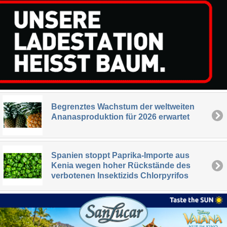
Begrenztes Wachstum der weltweiten
Ananasproduktion für 2026 erwartet
Spanien stoppt Paprika-Importe aus
Kenia wegen hoher Rückstände des
verbotenen Insektizids Chlorpyrifos