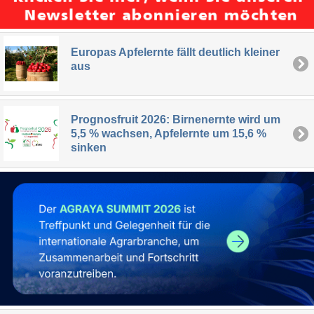
Europas Apfelernte fällt deutlich kleiner
aus
Prognosfruit 2026: Birnenernte wird um
5,5 % wachsen, Apfelernte um 15,6 %
sinken