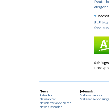
Deutsche
ausgebe
nächs
BLE-Mark
fand zun
Schlagw
Proexpor
News
Jobmarkt
Aktuelles
Stellenangebote
Newsarchiv
Stellenangebot aufg
Newsletter abonnieren
News einsenden