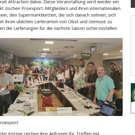
Fruit Attraction dabei. Diese Veranstaltung wird wieder ein
kt zischen Proexport-Mitgliedern und ihren internationalen
ein, den Supermarktketten, die sich danach sehnen, sich
it ihren üblichen Lieferanten von Obst und Gemüse zu
um die Lieferungen für die nächste Saison sicherzustellen.
roexport
che Ketten reichen ihre Anfragen für Treffen mit