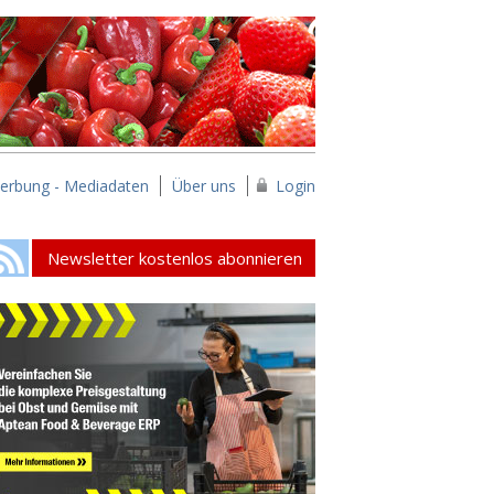
erbung - Mediadaten
Über uns
Login
Newsletter kostenlos abonnieren