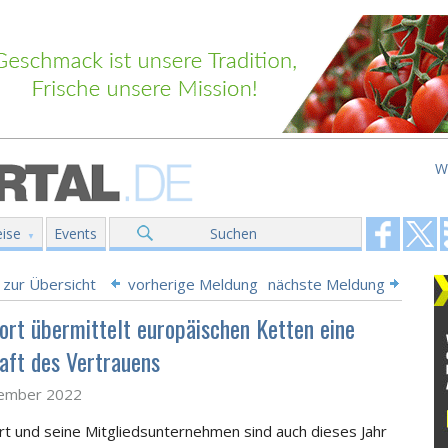
W
ise
Events
Suchen
 zur Übersicht
vorherige Meldung
nächste Meldung
ort übermittelt europäischen Ketten eine
aft des Vertrauens
tember 2022
t und seine Mitgliedsunternehmen sind auch dieses Jahr