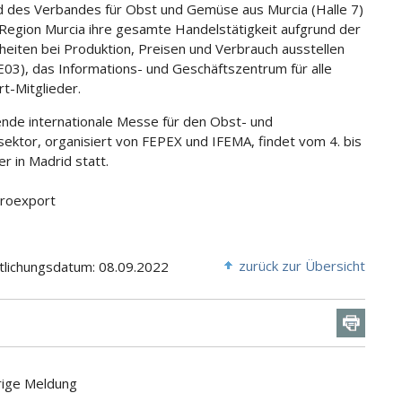
 des Verbandes für Obst und Gemüse aus Murcia (Halle 7)
 Region Murcia ihre gesamte Handelstätigkeit aufgrund der
heiten bei Produktion, Preisen und Verbrauch ausstellen
E03), das Informations- und Geschäftszentrum für alle
t-Mitglieder.
ende internationale Messe für den Obst- und
ktor, organisiert von FEPEX und IFEMA, findet vom 4. bis
r in Madrid statt.
Proexport
zurück zur Übersicht
tlichungsdatum: 08.09.2022
rige Meldung