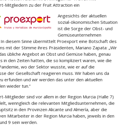
t-Mitgliedern zu der Fruit Attraction ein
Angesichts der aktuellen
sozial-ökonomischen Situation
ist die Sorge der Obst- und
Gemüseunternehmen
 In diesem Sinne übermittelt Proexport eine Botschaft des
ns mit der Stimme ihres Präsidenten, Mariano Zapata: „Wir
as übliche Angebot an Obst und Gemüse haben, genau
s in den Zeiten hatten, die so kompliziert waren, wie die
Pandemie, wo der Sektor wusste, wie er auf die
sse der Gesellschaft reagieren muss. Wir haben uns da
eu erfunden und wir werden das unter den aktuellen
n wieder tun.“
t-Mitglieder sind vor allem in der Region Murcia (Halle 7)
elt, wenngleich die relevanten Mitgliedsunternehmen, die
uptsitz in den Provinzen Alicante und Almería, aber die
ven Mitarbeiter in der Region Murcia haben, jeweils in den
 und 9 sein werden.