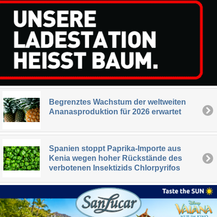
Begrenztes Wachstum der weltweiten
Ananasproduktion für 2026 erwartet
Spanien stoppt Paprika-Importe aus
Kenia wegen hoher Rückstände des
verbotenen Insektizids Chlorpyrifos