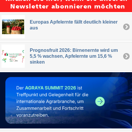
Europas Apfelernte fällt deutlich kleiner
aus
Prognosfruit 2026: Birnenernte wird um
5,5 % wachsen, Apfelernte um 15,6 %
sinken