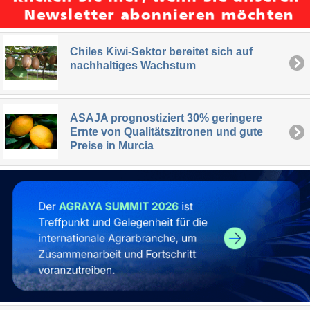
Chiles Kiwi-Sektor bereitet sich auf
nachhaltiges Wachstum
ASAJA prognostiziert 30% geringere
Ernte von Qualitätszitronen und gute
Preise in Murcia