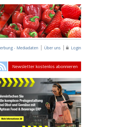
erbung - Mediadaten
Über uns
Login
Newsletter kostenlos abonnieren