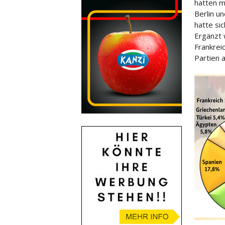
hatten m
Berlin u
hatte sic
Ergänzt 
Frankrei
Partien 