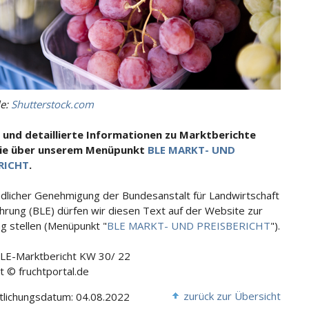
le:
Shutterstock.com
 und detaillierte Informationen zu Marktberichte
Sie über unserem Menüpunkt
BLE MARKT- UND
RICHT
.
ndlicher Genehmigung der Bundesanstalt für Landwirtschaft
hrung (BLE) dürfen wir diesen Text auf der Website zur
g stellen (Menüpunkt "
BLE MARKT- UND PREISBERICHT
").
BLE-Marktbericht KW 30/ 22
t © fruchtportal.de
zurück zur Übersicht
tlichungsdatum: 04.08.2022