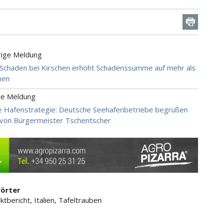
rige Meldung
 Schaden bei Kirschen erhöht Schadenssumme auf mehr als
nen
te Meldung
e Hafenstrategie: Deutsche Seehafenbetriebe begrüßen
von Bürgermeister Tschentscher
örter
tbericht, Italien, Tafeltrauben