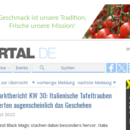
W
ise
Events
Suchen
 zur Übersicht
vorherige Meldung
nächste Meldung
rktbericht KW 30: Italienische Tafeltrauben
erten augenscheinlich das Geschehen
st 2022
 und Black Magic stachen dabei besonders hervor. Italia