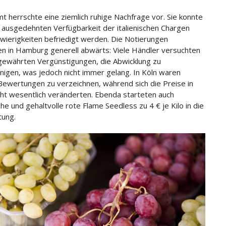
t herrschte eine ziemlich ruhige Nachfrage vor. Sie konnte
 ausgedehnten Verfügbarkeit der italienischen Chargen
wierigkeiten befriedigt werden. Die Notierungen
en in Hamburg generell abwärts: Viele Händler versuchten
gewährten Vergünstigungen, die Abwicklung zu
nigen, was jedoch nicht immer gelang. In Köln waren
Bewertungen zu verzeichnen, während sich die Preise in
icht wesentlich veränderten. Ebenda starteten auch
he und gehaltvolle rote Flame Seedless zu 4 € je Kilo in die
tung.