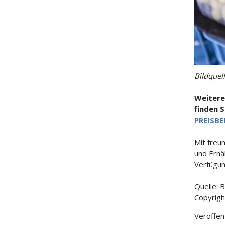
Bildquel
Weitere
finden 
PREISBE
Mit freu
und Ernä
Verfügun
Quelle: 
Copyrigh
Veröffen