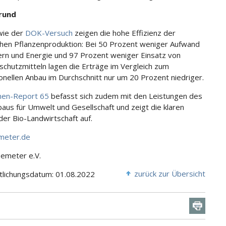
rund
wie der
DOK-Versuch
zeigen die hohe Effizienz der
chen Pflanzenproduktion: Bei 50 Prozent weniger Aufwand
rn und Energie und 97 Prozent weniger Einsatz von
schutzmitteln lagen die Erträge im Vergleich zum
onellen Anbau im Durchschnitt nur um 20 Prozent niedriger.
nen-Report 65
befasst sich zudem mit den Leistungen des
aus für Umwelt und Gesellschaft und zeigt die klaren
der Bio-Landwirtschaft auf.
eter.de
Demeter e.V.
zurück zur Übersicht
tlichungsdatum: 01.08.2022