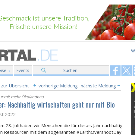
W
ise
Events
Suchen
 zur Übersicht
vorherige Meldung
nächste Meldung
ur mit mehr Ökolandbau
r: Nachhaltig wirtschaften geht nur mit Bio
st 2022
am 28. Juli haben wir Menschen die für dieses Jahr nachhaltig
en Ressourcen mit dem sogenannten #EarthOvershootDay