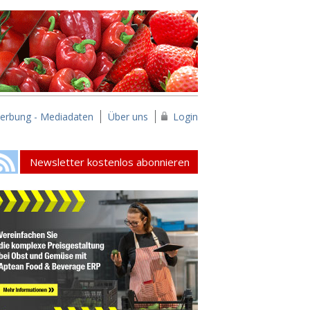
erbung - Mediadaten
Über uns
Login
Newsletter kostenlos abonnieren