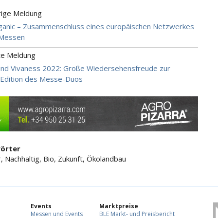
rige Meldung
anic – Zusammenschluss eines europäischen Netzwerkes
-Messen
te Meldung
und Vivaness 2022: Große Wiedersehensfreude zur
Edition des Messe-Duos
örter
 Nachhaltig, Bio, Zukunft, Ökolandbau
Events
Marktpreise
Messen und Events
BLE Markt- und Preisbericht