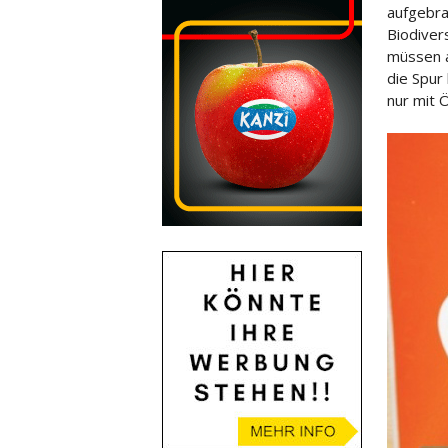
aufgebra
Biodiver
müssen a
die Spur
nur mit 