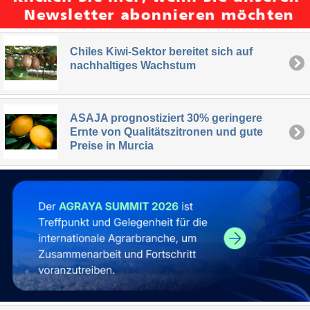
Chiles Kiwi-Sektor bereitet sich auf
nachhaltiges Wachstum
ASAJA prognostiziert 30% geringere
Ernte von Qualitätszitronen und gute
Preise in Murcia