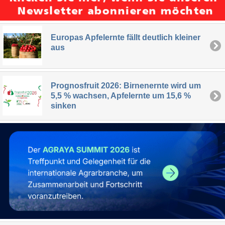
Europas Apfelernte fällt deutlich kleiner
aus
Prognosfruit 2026: Birnenernte wird um
5,5 % wachsen, Apfelernte um 15,6 %
sinken