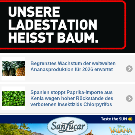
Begrenztes Wachstum der weltweiten
Ananasproduktion für 2026 erwartet
Spanien stoppt Paprika-Importe aus
Kenia wegen hoher Rückstände des
verbotenen Insektizids Chlorpyrifos