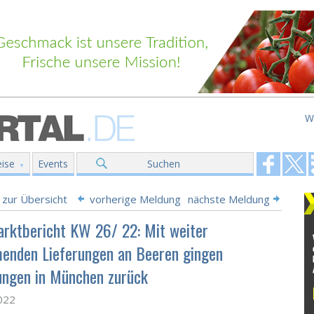
W
ise
Events
Suchen
 zur Übersicht
vorherige Meldung
nächste Meldung
rktbericht KW 26/ 22: Mit weiter
enden Lieferungen an Beeren gingen
ungen in München zurück
2022