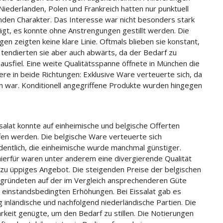
Niederlanden, Polen und Frankreich hatten nur punktuell
den Charakter. Das Interesse war nicht besonders stark
gt, es konnte ohne Anstrengungen gestillt werden. Die
gen zeigten keine klare Linie. Oftmals blieben sie konstant,
 tendierten sie aber auch abwärts, da der Bedarf zu
ausfiel. Eine weite Qualitätsspanne öffnete in München die
ere in beide Richtungen: Exklusive Ware verteuerte sich, da
en war. Konditionell angegriffene Produkte wurden hingegen
salat konnte auf einheimische und belgische Offerten
fen werden. Die belgische Ware verteuerte sich
dentlich, die einheimische wurde manchmal günstiger.
ierfür waren unter anderem eine divergierende Qualität
 zu üppiges Angebot. Die steigenden Preise der belgischen
gründeten auf der im Vergleich ansprechenderen Güte
 einstandsbedingten Erhöhungen. Bei Eissalat gab es
g inländische und nachfolgend niederländische Partien. Die
rkeit genügte, um den Bedarf zu stillen. Die Notierungen