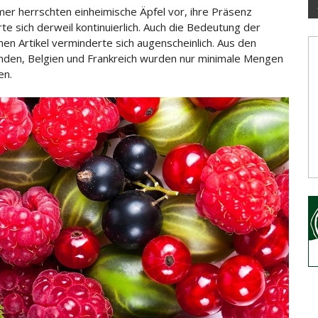
er herrschten einheimische Äpfel vor, ihre Präsenz
rte sich derweil kontinuierlich. Auch die Bedeutung der
chen Artikel verminderte sich augenscheinlich. Aus den
anden
, Belgien und Frankreich wurden nur minimale Mengen
en.