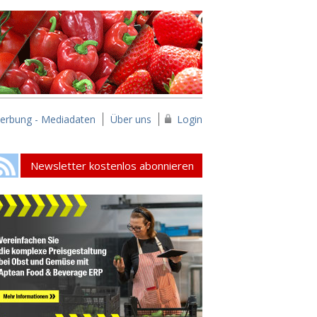
erbung - Mediadaten
Über uns
Login
Newsletter kostenlos abonnieren