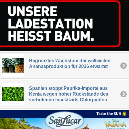
Begrenztes Wachstum der weltweiten
Ananasproduktion für 2026 erwartet
Spanien stoppt Paprika-Importe aus
Kenia wegen hoher Rückstände des
verbotenen Insektizids Chlorpyrifos