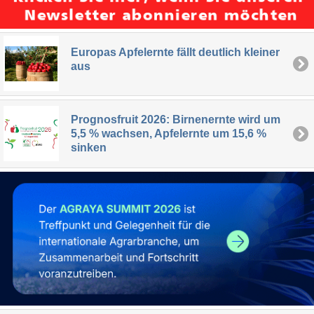
Europas Apfelernte fällt deutlich kleiner
aus
Prognosfruit 2026: Birnenernte wird um
5,5 % wachsen, Apfelernte um 15,6 %
sinken