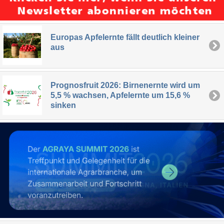
Europas Apfelernte fällt deutlich kleiner
aus
Prognosfruit 2026: Birnenernte wird um
5,5 % wachsen, Apfelernte um 15,6 %
sinken