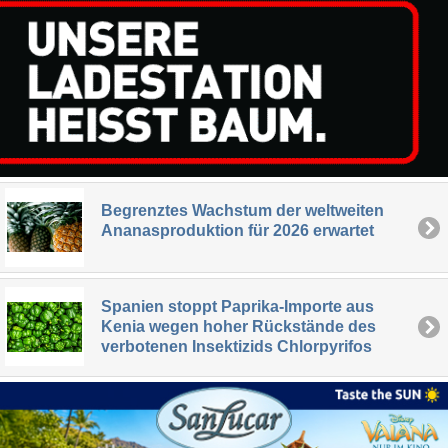
Begrenztes Wachstum der weltweiten
Ananasproduktion für 2026 erwartet
Spanien stoppt Paprika-Importe aus
Kenia wegen hoher Rückstände des
verbotenen Insektizids Chlorpyrifos