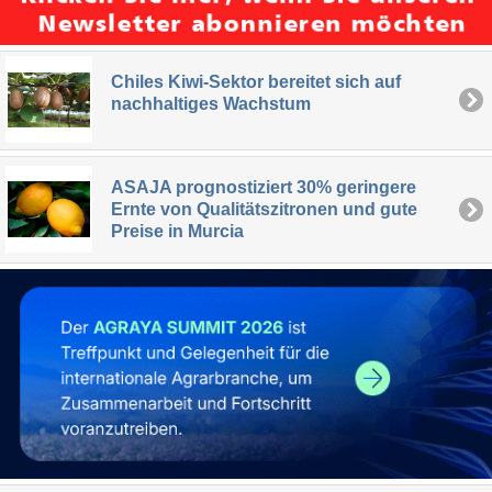
Chiles Kiwi-Sektor bereitet sich auf
nachhaltiges Wachstum
ASAJA prognostiziert 30% geringere
Ernte von Qualitätszitronen und gute
Preise in Murcia