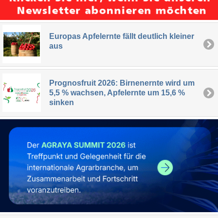
Europas Apfelernte fällt deutlich kleiner
aus
Prognosfruit 2026: Birnenernte wird um
5,5 % wachsen, Apfelernte um 15,6 %
sinken