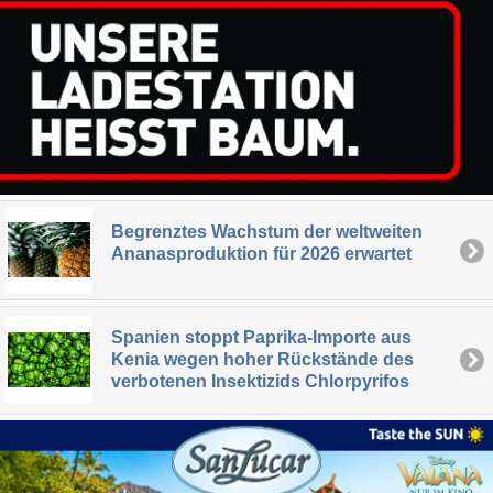
Begrenztes Wachstum der weltweiten
Ananasproduktion für 2026 erwartet
Spanien stoppt Paprika-Importe aus
Kenia wegen hoher Rückstände des
verbotenen Insektizids Chlorpyrifos