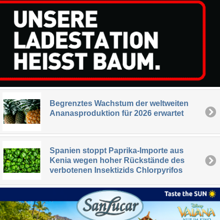
Begrenztes Wachstum der weltweiten
Ananasproduktion für 2026 erwartet
Spanien stoppt Paprika-Importe aus
Kenia wegen hoher Rückstände des
verbotenen Insektizids Chlorpyrifos