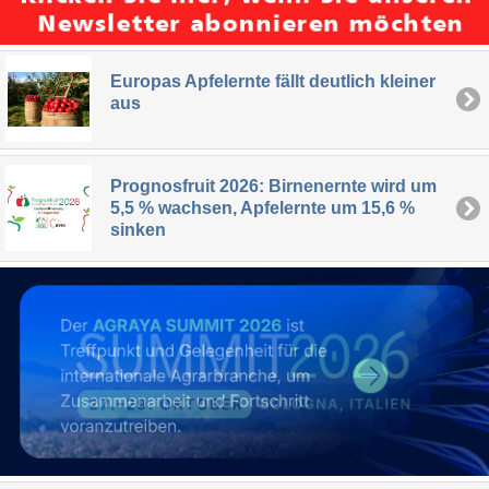
Europas Apfelernte fällt deutlich kleiner
aus
Prognosfruit 2026: Birnenernte wird um
5,5 % wachsen, Apfelernte um 15,6 %
sinken