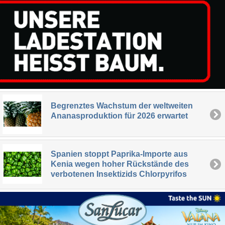
Begrenztes Wachstum der weltweiten
Ananasproduktion für 2026 erwartet
Spanien stoppt Paprika-Importe aus
Kenia wegen hoher Rückstände des
verbotenen Insektizids Chlorpyrifos