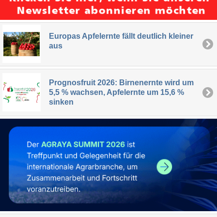
Europas Apfelernte fällt deutlich kleiner
aus
Prognosfruit 2026: Birnenernte wird um
5,5 % wachsen, Apfelernte um 15,6 %
sinken