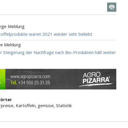
rige Meldung
toffelprodukte waren 2021 wieder sehr beliebt
te Meldung
r Steigerung der Nachfrage nach Bio-Produkten hält weiter
örter
preise, Kartoffeln, gemüse, Statistik