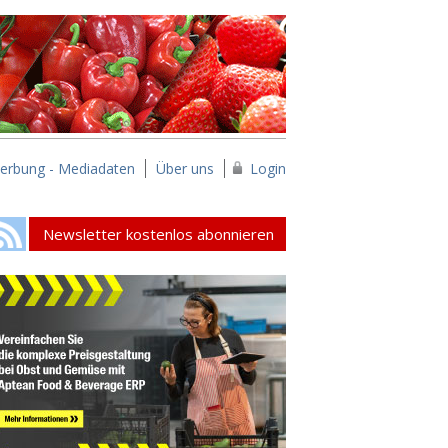
erbung - Mediadaten
Über uns
Login
Newsletter kostenlos abonnieren