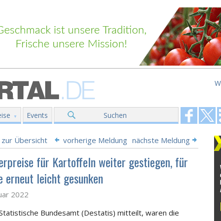
W
ise
Events
Suchen
 zur Übersicht
vorherige Meldung
nächste Meldung
rpreise für Kartoffeln weiter gestiegen, für
 erneut leicht gesunken
uar 2022
Statistische Bundesamt (Destatis) mitteilt, waren die