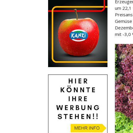
Erzeuger
um 22,1 
Preisans
Gemüse w
Dezember
mit -3,0