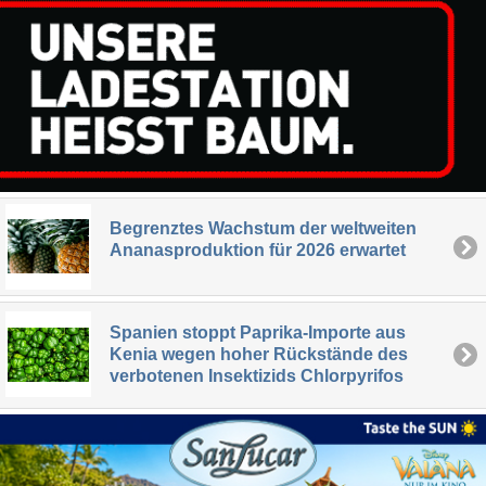
Begrenztes Wachstum der weltweiten
Ananasproduktion für 2026 erwartet
Spanien stoppt Paprika-Importe aus
Kenia wegen hoher Rückstände des
verbotenen Insektizids Chlorpyrifos