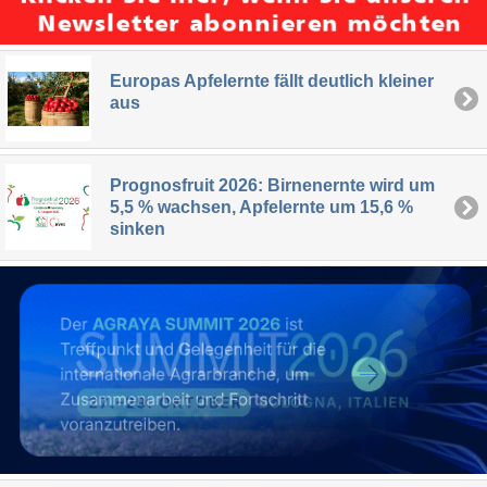
Europas Apfelernte fällt deutlich kleiner
aus
Prognosfruit 2026: Birnenernte wird um
5,5 % wachsen, Apfelernte um 15,6 %
sinken