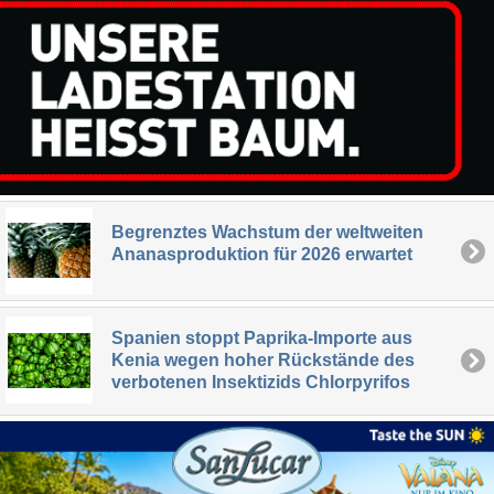
Begrenztes Wachstum der weltweiten
Ananasproduktion für 2026 erwartet
Spanien stoppt Paprika-Importe aus
Kenia wegen hoher Rückstände des
verbotenen Insektizids Chlorpyrifos