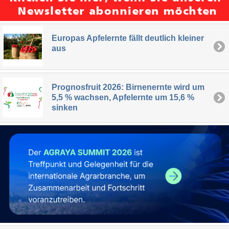
Europas Apfelernte fällt deutlich kleiner
aus
Prognosfruit 2026: Birnenernte wird um
5,5 % wachsen, Apfelernte um 15,6 %
sinken