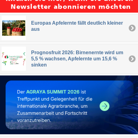
Europas Apfelernte fällt deutlich kleiner
aus
Prognosfruit 2026: Birnenernte wird um
5,5 % wachsen, Apfelernte um 15,6 %
sinken