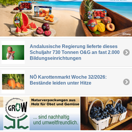
Andalusische Regierung lieferte dieses
Schuljahr 730 Tonnen O&G an fast 2.000
Bildungseinrichtungen
NÖ Karottenmarkt Woche 32/2026:
Bestände leiden unter Hitze