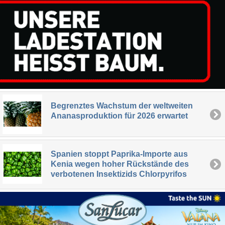
Begrenztes Wachstum der weltweiten
Ananasproduktion für 2026 erwartet
Spanien stoppt Paprika-Importe aus
Kenia wegen hoher Rückstände des
verbotenen Insektizids Chlorpyrifos