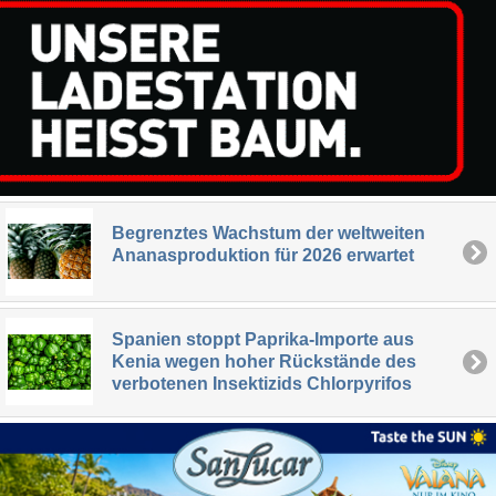
Begrenztes Wachstum der weltweiten
Ananasproduktion für 2026 erwartet
Spanien stoppt Paprika-Importe aus
Kenia wegen hoher Rückstände des
verbotenen Insektizids Chlorpyrifos