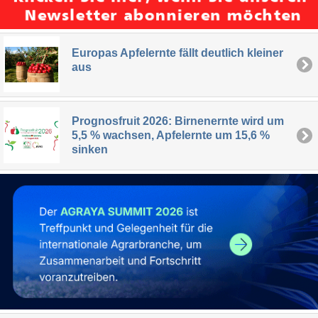
Europas Apfelernte fällt deutlich kleiner
aus
Prognosfruit 2026: Birnenernte wird um
5,5 % wachsen, Apfelernte um 15,6 %
sinken