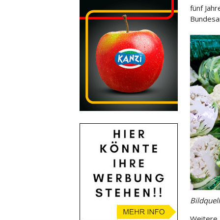
fünf
Jahr
Bundesam
Bildquel
Weitere 