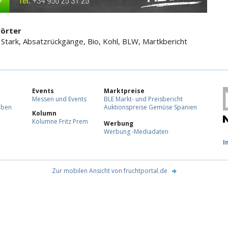
örter
 Stark, Absatzrückgänge, Bio, Kohl, BLW, Martkbericht
Events
Marktpreise
Messen und Events
BLE Markt- und Preisbericht
eben
Auktionspreise Gemüse Spanien
Kolumn
Kolumne Fritz Prem
Werbung
Werbung -Mediadaten
F
I
Zur mobilen Ansicht von fruchtportal.de