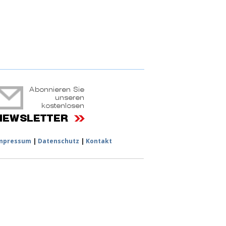
ruchtportal
mpressum
|
Datenschutz
|
Kontakt