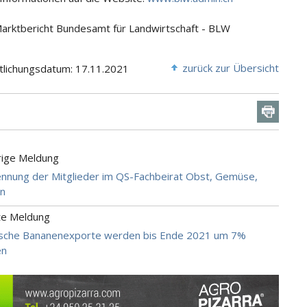
Marktbericht Bundesamt für Landwirtschaft - BLW
zurück zur Übersicht
tlichungsdatum: 17.11.2021
rige Meldung
nung der Mitglieder im QS-Fachbeirat Obst, Gemüse,
ln
te Meldung
sche Bananenexporte werden bis Ende 2021 um 7%
en