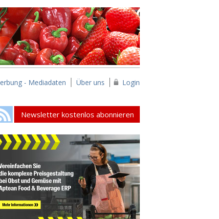
erbung - Mediadaten
Über uns
Login
Newsletter kostenlos abonnieren