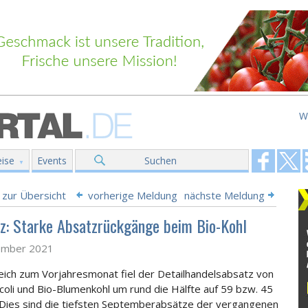
W
ise
Events
Suchen
 zur Übersicht
vorherige Meldung
nächste Meldung
z: Starke Absatzrückgänge beim Bio-Kohl
ember 2021
eich zum Vorjahresmonat fiel der Detailhandelsabsatz von
coli und Bio-Blumenkohl um rund die Hälfte auf 59 bzw. 45
Dies sind die tiefsten Septemberabsätze der vergangenen