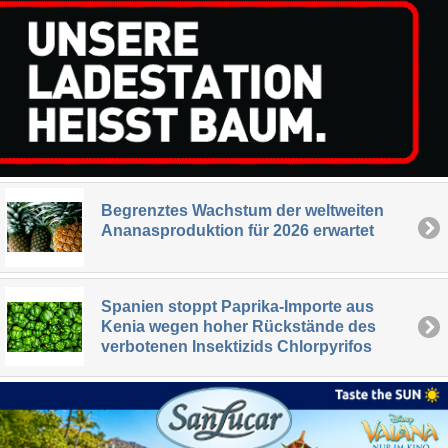
Begrenztes Wachstum der weltweiten
Ananasproduktion für 2026 erwartet
Spanien stoppt Paprika-Importe aus
Kenia wegen hoher Rückstände des
verbotenen Insektizids Chlorpyrifos