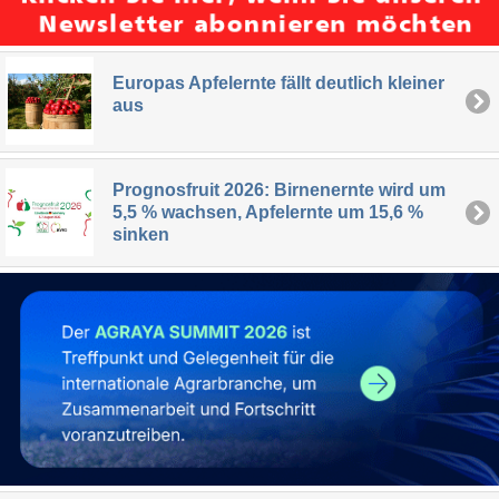
Europas Apfelernte fällt deutlich kleiner
aus
Prognosfruit 2026: Birnenernte wird um
5,5 % wachsen, Apfelernte um 15,6 %
sinken