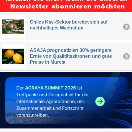
Chiles Kiwi-Sektor bereitet sich auf
nachhaltiges Wachstum
ASAJA prognostiziert 30% geringere
Ernte von Qualitätszitronen und gute
Preise in Murcia