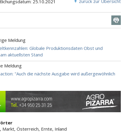
zurück zur Übersicht
tlichungsdatum: 25.10.2021
rige Meldung
ltkennzahlen: Globale Produktionsdaten Obst und
m aktuellsten Stand
te Meldung
traction: "Auch die nächste Ausgabe wird außergewöhnlich
örter
, Markt, Österreich, Ernte, Inland