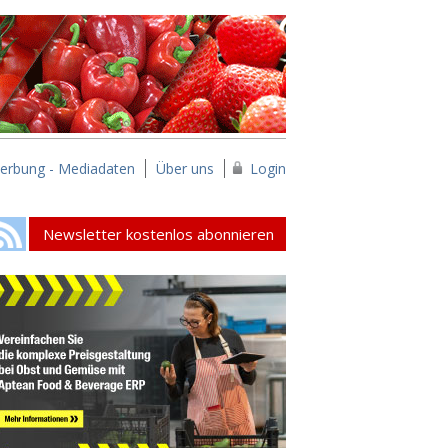
erbung - Mediadaten
Über uns
Login
Newsletter kostenlos abonnieren