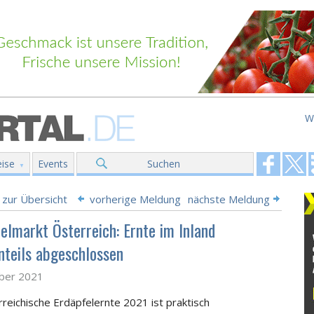
W
ise
Events
Suchen
 zur Übersicht
vorherige Meldung
nächste Meldung
felmarkt Österreich: Ernte im Inland
nteils abgeschlossen
ober 2021
rreichische Erdäpfelernte 2021 ist praktisch