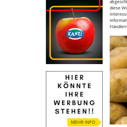
abgeschl
diese Wo
Interess
Informat
Händlern