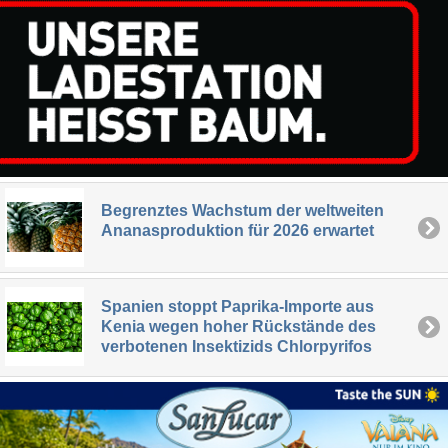
Begrenztes Wachstum der weltweiten
Ananasproduktion für 2026 erwartet
Spanien stoppt Paprika-Importe aus
Kenia wegen hoher Rückstände des
verbotenen Insektizids Chlorpyrifos