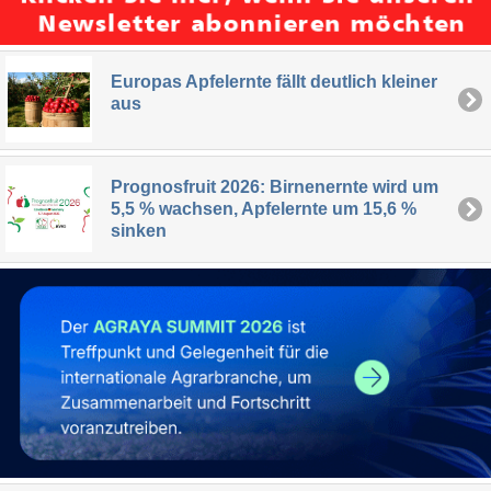
Europas Apfelernte fällt deutlich kleiner
aus
Prognosfruit 2026: Birnenernte wird um
5,5 % wachsen, Apfelernte um 15,6 %
sinken