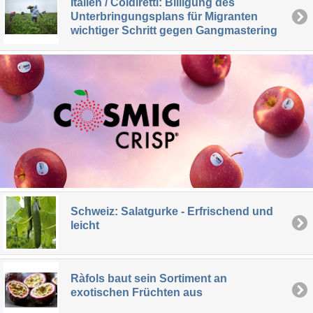
Italien / Coldiretti: Billigung des
Unterbringungsplans für Migranten
wichtiger Schritt gegen Gangmastering
Schweiz: Salatgurke - Erfrischend und
leicht
Ràfols baut sein Sortiment an
exotischen Früchten aus