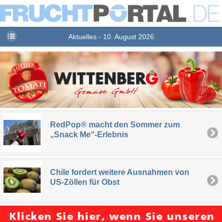
Aktuelles - 10. August 2026
RedPop® macht den Sommer zum
„Snack Me“-Erlebnis
Chile fordert weitere Ausnahmen von
US-Zöllen für Obst