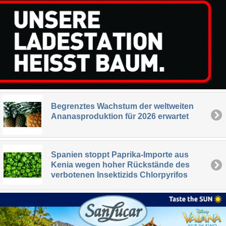
Begrenztes Wachstum der weltweiten
Ananasproduktion für 2026 erwartet
Spanien stoppt Paprika-Importe aus
Kenia wegen hoher Rückstände des
verbotenen Insektizids Chlorpyrifos