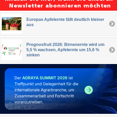
Europas Apfelernte fällt deutlich kleiner
aus
Prognosfruit 2026: Birnenernte wird um
5,5 % wachsen, Apfelernte um 15,6 %
sinken