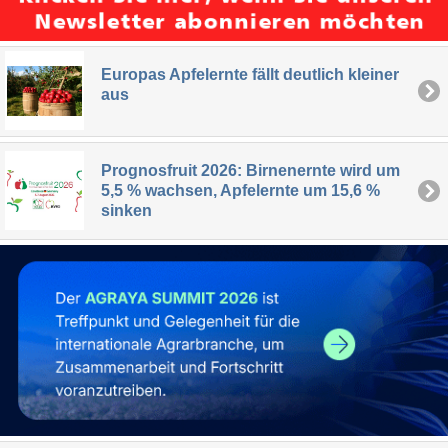
Europas Apfelernte fällt deutlich kleiner
aus
Prognosfruit 2026: Birnenernte wird um
5,5 % wachsen, Apfelernte um 15,6 %
sinken