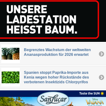
Begrenztes Wachstum der weltweiten
Ananasproduktion für 2026 erwartet
Spanien stoppt Paprika-Importe aus
Kenia wegen hoher Rückstände des
verbotenen Insektizids Chlorpyrifos