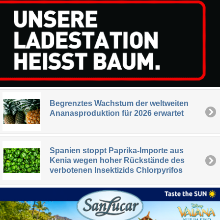
Begrenztes Wachstum der weltweiten
Ananasproduktion für 2026 erwartet
Spanien stoppt Paprika-Importe aus
Kenia wegen hoher Rückstände des
verbotenen Insektizids Chlorpyrifos