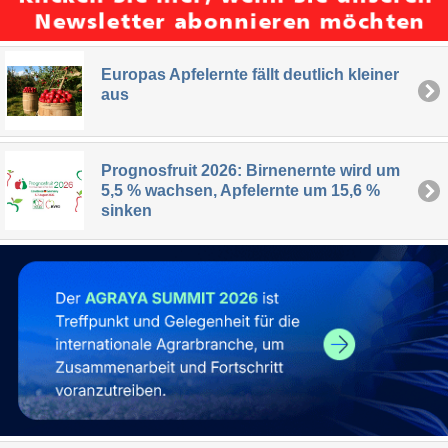
Europas Apfelernte fällt deutlich kleiner
aus
Prognosfruit 2026: Birnenernte wird um
5,5 % wachsen, Apfelernte um 15,6 %
sinken