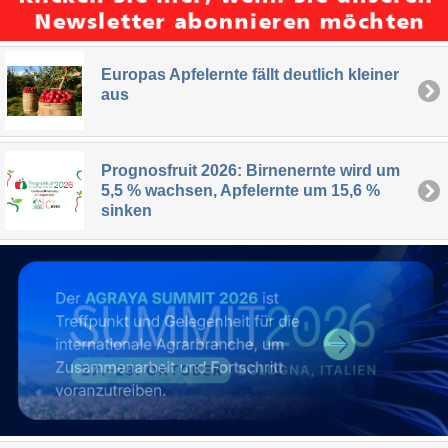
Europas Apfelernte fällt deutlich kleiner
aus
Prognosfruit 2026: Birnenernte wird um
5,5 % wachsen, Apfelernte um 15,6 %
sinken