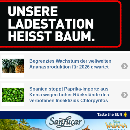
Begrenztes Wachstum der weltweiten
Ananasproduktion für 2026 erwartet
Spanien stoppt Paprika-Importe aus
Kenia wegen hoher Rückstände des
verbotenen Insektizids Chlorpyrifos