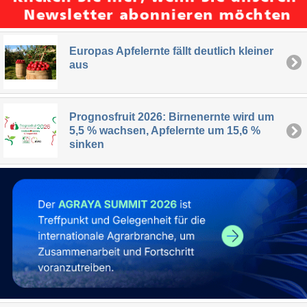
Europas Apfelernte fällt deutlich kleiner
aus
Prognosfruit 2026: Birnenernte wird um
5,5 % wachsen, Apfelernte um 15,6 %
sinken