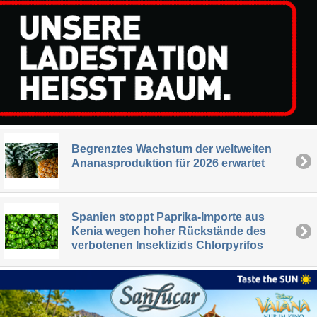
Begrenztes Wachstum der weltweiten
Ananasproduktion für 2026 erwartet
Spanien stoppt Paprika-Importe aus
Kenia wegen hoher Rückstände des
verbotenen Insektizids Chlorpyrifos