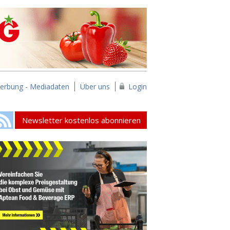
erbung - Mediadaten
Über uns
Login
Newsletter kostenlos abonnieren