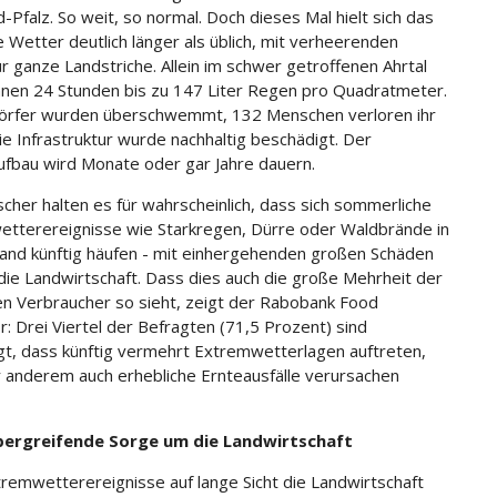
-Pfalz. So weit, so normal. Doch dieses Mal hielt sich das
e Wetter deutlich länger als üblich, mit verheerenden
ür ganze Landstriche. Allein im schwer getroffenen Ahrtal
innen 24 Stunden bis zu 147 Liter Regen pro Quadratmeter.
örfer wurden überschwemmt, 132 Menschen verloren ihr
ie Infrastruktur wurde nachhaltig beschädigt. Der
fbau wird Monate oder gar Jahre dauern.
scher halten es für wahrscheinlich, dass sich sommerliche
tterereignisse wie Starkregen, Dürre oder Waldbrände in
and künftig häufen - mit einhergehenden großen Schäden
 die Landwirtschaft. Dass dies auch die große Mehrheit der
n Verbraucher so sieht, zeigt der Rabobank Food
r: Drei Viertel der Befragten (71,5 Prozent) sind
t, dass künftig vermehrt Extremwetterlagen auftreten,
r anderem auch erhebliche Ernteausfälle verursachen
bergreifende Sorge um die Landwirtschaft
remwetterereignisse auf lange Sicht die Landwirtschaft