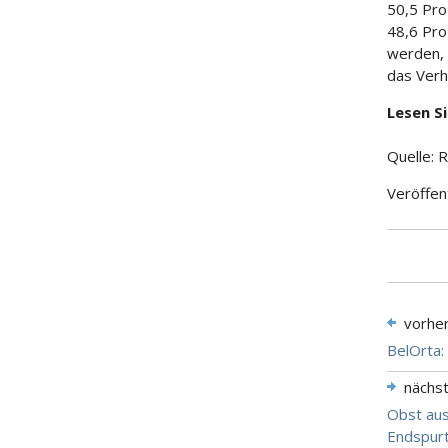
50,5 Pro
48,6 Pro
werden, 
das Verh
Lesen S
Quelle: 
Veröffen
vorhe
BelOrta:
nächs
Obst aus
Endspurt