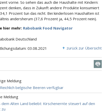
zent vorne. So sehen das auch die Haushalte mit Kindern:
zent denken, dass in Zukunft andere Produkte konsumiert
34,1 Prozent tun das nicht. Bei kinderlosen Haushalten ist
ältnis andersherum (37,6 Prozent ja, 44,5 Prozent nein).
ie hier mehr:
Rabobank Food Navigator
Rabobank Deutschland
zurück zur Übersicht
tlichungsdatum: 03.08.2021
rige Meldung
 Reichlich belgische Beeren verfügbar
te Meldung
 dem Alten Land beliebt: Kirschenernte steuert auf den
 zu