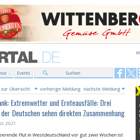
W
ise
Events
Suchen
 zur Übersicht
vorherige Meldung
nächste Meldung
nk: Extremwetter und Ernteausfälle: Drei
l der Deutschen sehen direkten Zusammenhang
st 2021
eerende Flut in Westdeutschland vor gut zwei Wochen ist