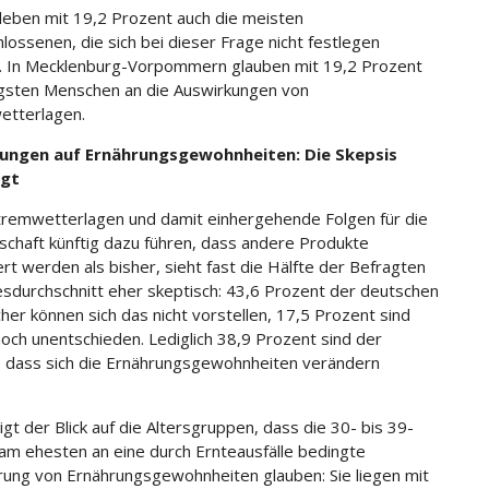
leben mit 19,2 Prozent auch die meisten
lossenen, die sich bei dieser Frage nicht festlegen
 In Mecklenburg-Vorpommern glauben mit 19,2 Prozent
gsten Menschen an die Auswirkungen von
etterlagen.
ungen auf Ernährungsgewohnheiten: Die Skepsis
egt
remwetterlagen und damit einhergehende Folgen für die
schaft künftig dazu führen, dass andere Produkte
rt werden als bisher, sieht fast die Hälfte der Befragten
sdurchschnitt eher skeptisch: 43,6 Prozent der deutschen
her können sich das nicht vorstellen, 17,5 Prozent sind
noch unentschieden. Lediglich 38,9 Prozent sind der
 dass sich die Ernährungsgewohnheiten verändern
gt der Blick auf die Altersgruppen, dass die 30- bis 39-
 am ehesten an eine durch Ernteausfälle bedingte
ung von Ernährungsgewohnheiten glauben: Sie liegen mit