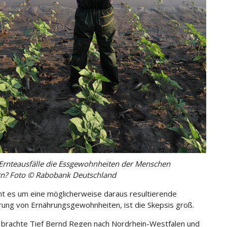
rnteausfälle die Essgewohnheiten der Menschen
rn? Foto © Rabobank Deutschland
t es um eine möglicherweise daraus resultierende
ung von Ernährungsgewohnheiten, ist die Skepsis groß.
li brachte Tief Bernd Regen nach Nordrhein-Westfalen und