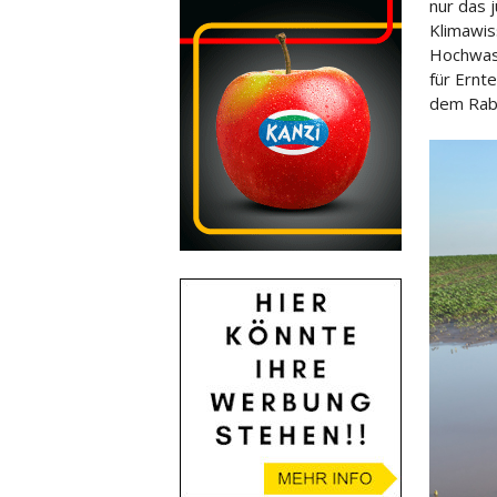
nur das 
Klimawis
Hochwas
für Ernte
dem Rab