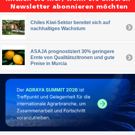
Chiles Kiwi-Sektor bereitet sich auf
nachhaltiges Wachstum
ASAJA prognostiziert 30% geringere
Ernte von Qualitätszitronen und gute
Preise in Murcia