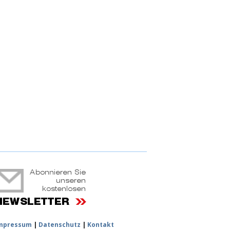
ruchtportal
mpressum
|
Datenschutz
|
Kontakt