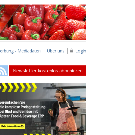
erbung - Mediadaten
Über uns
Login
Newsletter kostenlos abonnieren