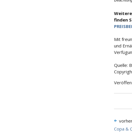
Beachtung
Weitere
finden 
PREISBE
Mit freu
und Ernä
Verfügun
Quelle: 
Copyrigh
Veröffen
vorhe
Copa & C