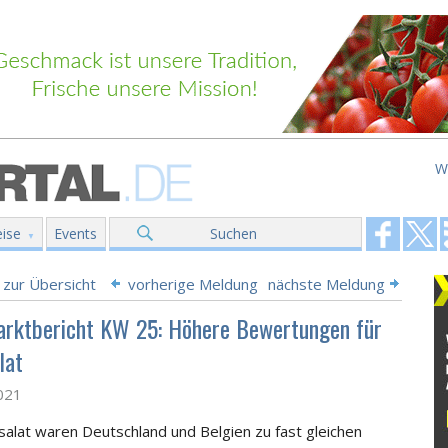
W
ise
Events
Suchen
 zur Übersicht
vorherige Meldung
nächste Meldung
rktbericht KW 25: Höhere Bewertungen für
lat
2021
salat waren Deutschland und Belgien zu fast gleichen