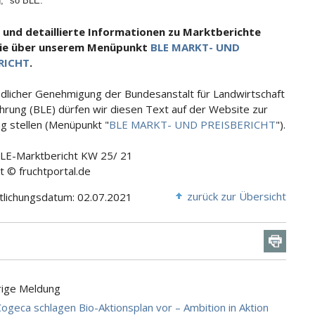
," so BLE.
 und detaillierte Informationen zu Marktberichte
Sie über unserem Menüpunkt
BLE MARKT- UND
RICHT
.
ndlicher Genehmigung der Bundesanstalt für Landwirtschaft
hrung (BLE) dürfen wir diesen Text auf der Website zur
g stellen (Menüpunkt "
BLE MARKT- UND PREISBERICHT
").
BLE-Marktbericht KW 25/ 21
t © fruchtportal.de
zurück zur Übersicht
tlichungsdatum: 02.07.2021
rige Meldung
ogeca schlagen Bio-Aktionsplan vor – Ambition in Aktion