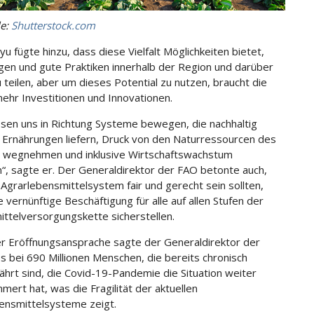
le:
Shutterstock.com
u fügte hinzu, dass diese Vielfalt Möglichkeiten bietet,
gen und gute Praktiken innerhalb der Region und darüber
u teilen, aber um dieses Potential zu nutzen, braucht die
ehr Investitionen und Innovationen.
sen uns in Richtung Systeme bewegen, die nachhaltig
Ernährungen liefern, Druck von den Naturressourcen des
 wegnehmen und inklusive Wirtschaftswachstum
“, sagte er. Der Generaldirektor der FAO betonte auch,
 Agrarlebensmittelsystem fair und gerecht sein sollten,
 vernünftige Beschäftigung für alle auf allen Stufen der
ttelversorgungskette sicherstellen.
er Eröffnungsansprache sagte der Generaldirektor der
s bei 690 Millionen Menschen, die bereits chronisch
ährt sind, die Covid-19-Pandemie die Situation weiter
mert hat, was die Fragilität der aktuellen
ensmittelsysteme zeigt.