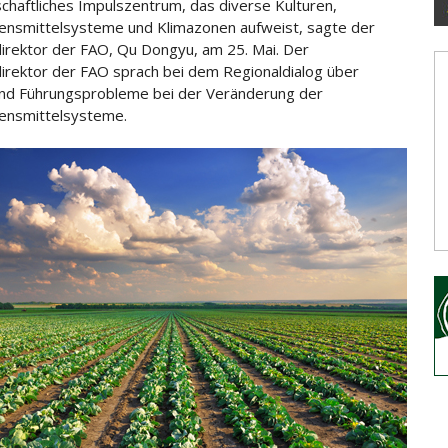
schaftliches Impulszentrum, das diverse Kulturen,
ensmittelsysteme und Klimazonen aufweist, sagte
der
irektor der FAO, Qu Dongyu, am 25. Mai. Der
irektor der FAO sprach bei dem Regionaldialog über
 und Führungsprobleme bei der Veränderung der
ensmittelsysteme.