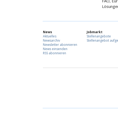
FAO, Eur
Lösunge
News
Jobmarkt
Aktuelles
Stellenangebote
Newsarchiv
Stellenangebot aufg
Newsletter abonnieren
News einsenden
RSS abonnieren