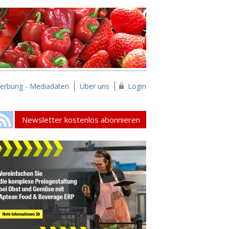
erbung - Mediadaten
Über uns
Login
Newsletter kostenlos abonnieren