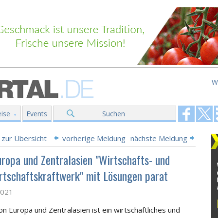
W
ise
Events
Suchen
 zur Übersicht
vorherige Meldung
nächste Meldung
uropa und Zentralasien "Wirtschafts- und
rtschaftskraftwerk" mit Lösungen parat
2021
on Europa und Zentralasien ist ein wirtschaftliches und