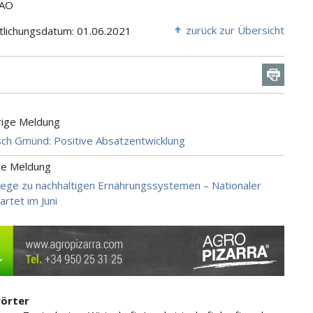
FAO
zurück zur Übersicht
tlichungsdatum: 01.06.2021
rige Meldung
ch Gmünd: Positive Absatzentwicklung
te Meldung
ge zu nachhaltigen Ernährungssystemen – Nationaler
artet im Juni
örter