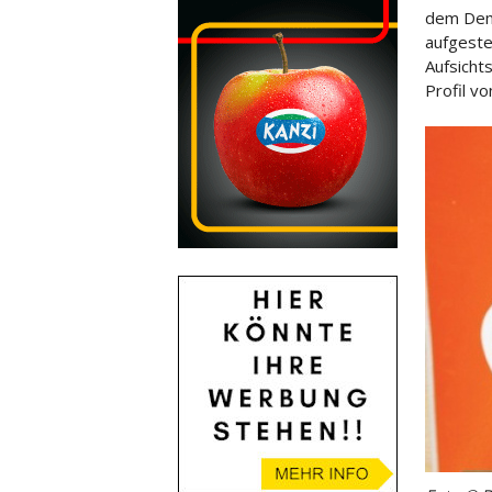
dem De
aufgeste
Aufsicht
Profil v