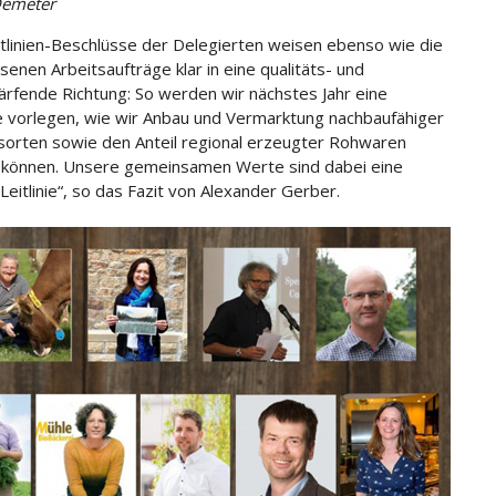
Demeter
htlinien-Beschlüsse der Delegierten weisen ebenso wie die
senen Arbeitsaufträge klar in eine qualitäts- und
härfende Richtung: So werden wir nächstes Jahr eine
e vorlegen, wie wir Anbau und Vermarktung nachbaufähiger
rten sowie den Anteil regional erzeugter Rohwaren
 können. Unsere gemeinsamen Werte sind dabei eine
Leitlinie“, so das Fazit von Alexander Gerber.