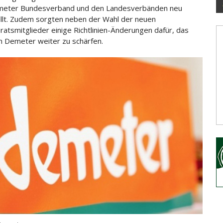
meter
Bundesverband und den Landesverbänden neu
llt. Zudem sorgten neben der Wahl der neuen
sratsmitglieder einige Richtlinien-Änderungen dafür, das
on Demeter weiter zu schärfen.