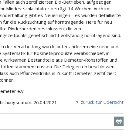
n Fällen auch zertifizierten Bio-Betrieben, aufgezogen
ihr Mindestschlachtalter beträgt 14 Wochen. Auch im
Rinderhaltung gibt es Neuerungen – es wurden detaillierte
 für die Rückzüchtung auf horntragende Tiere für neu
lte Rinderherden beschlossen, die zum
ngszeitpunkt genetisch nicht vollständig horntragend sind.
ch der Verarbeitung wurde unter anderem eine neue und
e Systematik für Kosmetikprodukte verabschiedet, in
le wirksamen Bestandteile aus Demeter-Rohstoffen und
toffen stammen müssen. Die Delegierten beschlossen
ass auch Pflanzendrinks in Zukunft Demeter-zertifiziert
können.
Demeter e.V.
zurück zur Übersicht
tlichungsdatum: 26.04.2021