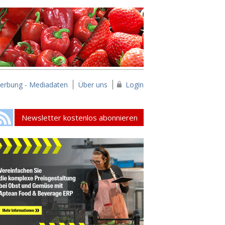
erbung - Mediadaten
Über uns
Login
Newsletter kostenlos abonnieren