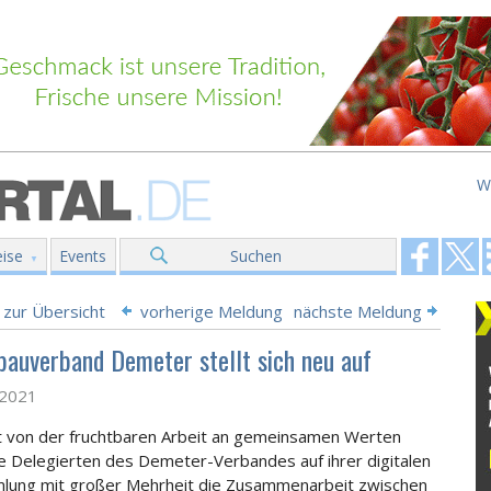
W
ise
Events
Suchen
 zur Übersicht
vorherige Meldung
nächste Meldung
bauverband Demeter stellt sich neu auf
l 2021
rt von der fruchtbaren Arbeit an gemeinsamen Werten
e Delegierten des Demeter-Verbandes auf ihrer digitalen
lung mit großer Mehrheit die Zusammenarbeit zwischen