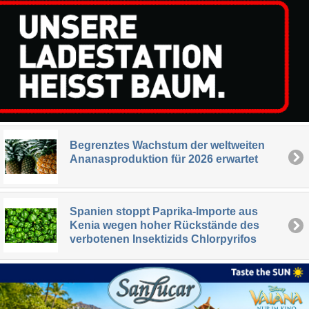
Begrenztes Wachstum der weltweiten
Ananasproduktion für 2026 erwartet
Spanien stoppt Paprika-Importe aus
Kenia wegen hoher Rückstände des
verbotenen Insektizids Chlorpyrifos