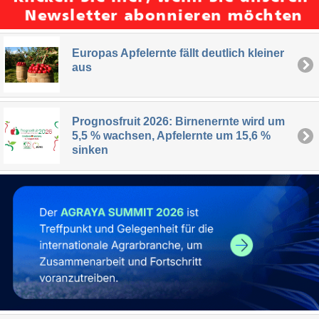
Europas Apfelernte fällt deutlich kleiner
aus
Prognosfruit 2026: Birnenernte wird um
5,5 % wachsen, Apfelernte um 15,6 %
sinken