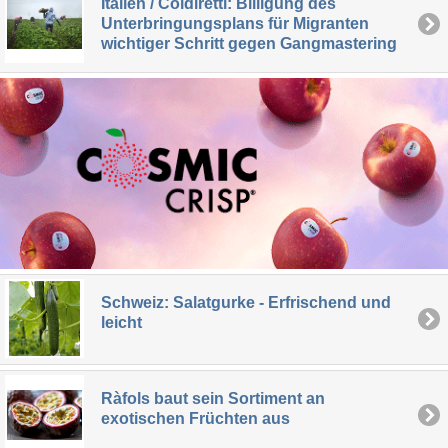
Italien / Coldiretti: Billigung des
Unterbringungsplans für Migranten
wichtiger Schritt gegen Gangmastering
Schweiz: Salatgurke - Erfrischend und
leicht
Ràfols baut sein Sortiment an
exotischen Früchten aus