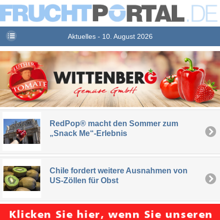
Aktuelles - 10. August 2026
RedPop® macht den Sommer zum
„Snack Me“-Erlebnis
Chile fordert weitere Ausnahmen von
US-Zöllen für Obst