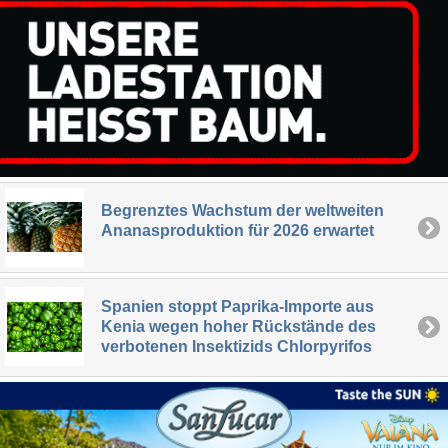
Begrenztes Wachstum der weltweiten
Ananasproduktion für 2026 erwartet
Spanien stoppt Paprika-Importe aus
Kenia wegen hoher Rückstände des
verbotenen Insektizids Chlorpyrifos