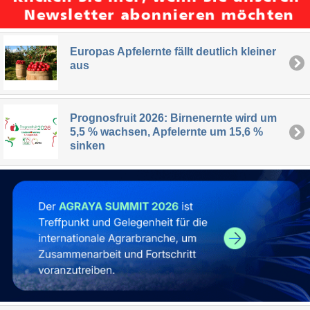
Europas Apfelernte fällt deutlich kleiner
aus
Prognosfruit 2026: Birnenernte wird um
5,5 % wachsen, Apfelernte um 15,6 %
sinken