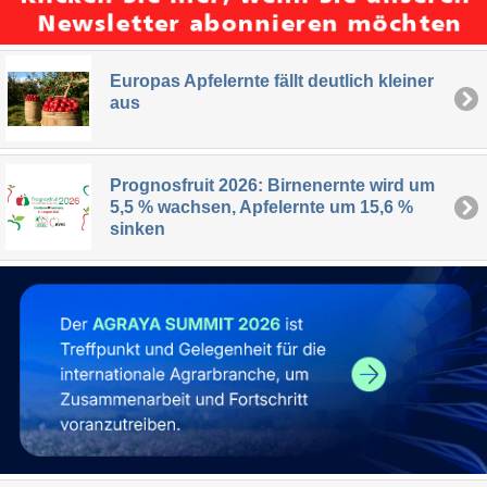
Europas Apfelernte fällt deutlich kleiner
aus
Prognosfruit 2026: Birnenernte wird um
5,5 % wachsen, Apfelernte um 15,6 %
sinken