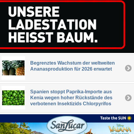
Begrenztes Wachstum der weltweiten
Ananasproduktion für 2026 erwartet
Spanien stoppt Paprika-Importe aus
Kenia wegen hoher Rückstände des
verbotenen Insektizids Chlorpyrifos