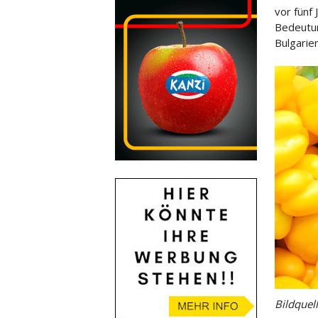
vor fünf 
Bedeutun
Bulgarie
Bildquel