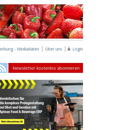
erbung - Mediadaten
Über uns
Login
Newsletter kostenlos abonnieren