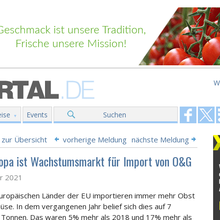
W
ise
Events
Suchen
 zur Übersicht
vorherige Meldung
nächste Meldung
opa ist Wachstumsmarkt für Import von O&G
ar 2021
uropäischen Länder der EU importieren immer mehr Obst
se. In dem vergangenen Jahr belief sich dies auf 7
n Tonnen. Das waren 5% mehr als 2018 und 17% mehr als