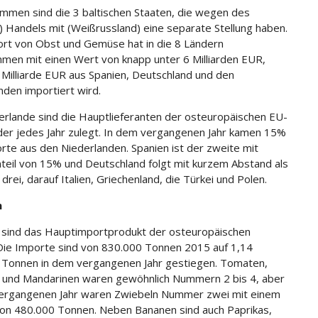
men sind die 3 baltischen Staaten, die wegen des
-) Handels mit (Weißrussland) eine separate Stellung haben.
rt von Obst und Gemüse hat in die 8 Ländern
en mit einen Wert von knapp unter 6 Milliarden EUR,
Milliarde EUR aus Spanien, Deutschland und den
nden importiert wird.
erlande sind die Hauptlieferanten der osteuropäischen EU-
der jedes Jahr zulegt. In dem vergangenen Jahr kamen 15%
rte aus den Niederlanden. Spanien ist der zweite mit
teil von 15% und Deutschland folgt mit kurzem Abstand als
rei, darauf Italien, Griechenland, die Türkei und Polen.
n
sind das Hauptimportprodukt der osteuropäischen
Die Importe sind von 830.000 Tonnen 2015 auf 1,14
n Tonnen in dem vergangenen Jahr gestiegen. Tomaten,
und Mandarinen waren gewöhnlich Nummern 2 bis 4, aber
ergangenen Jahr waren Zwiebeln Nummer zwei mit einem
on 480.000 Tonnen. Neben Bananen sind auch Paprikas,