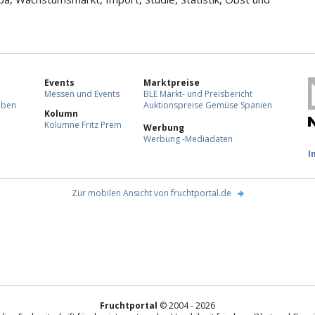
Events
Marktpreise
Messen und Events
BLE Markt- und Preisbericht
eben
Auktionspreise Gemüse Spanien
Kolumn
Kolumne Fritz Prem
Werbung
Werbung -Mediadaten
F
I
Zur mobilen Ansicht von fruchtportal.de
Fruchtportal
© 2004 - 2026