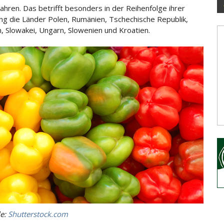
Jahren.
Das betrifft besonders in der Reihenfolge ihrer
g die Länder Polen, Rumänien, Tschechische Republik,
n, Slowakei, Ungarn, Slowenien und Kroatien.
le:
Shutterstock.com