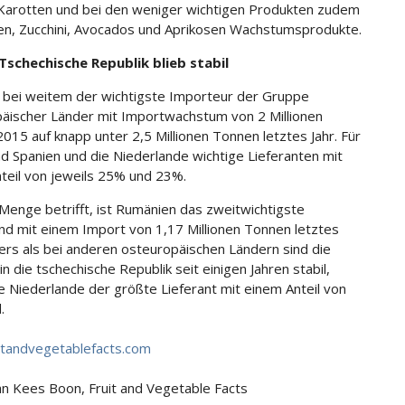
Karotten und bei den weniger wichtigen Produkten zudem
n, Zucchini, Avocados und Aprikosen Wachstumsprodukte.
Tschechische Republik blieb stabil
t bei weitem der wichtigste Importeur der Gruppe
äischer Länder mit Importwachstum von 2 Millionen
015 auf knapp unter 2,5 Millionen Tonnen letztes Jahr. Für
nd Spanien und die Niederlande wichtige Lieferanten mit
teil von jeweils 25% und 23%.
Menge betrifft, ist Rumänien das zweitwichtigste
nd mit einem Import von 1,17 Millionen Tonnen letztes
ders als bei anderen osteuropäischen Ländern sind die
n die tschechische Republik seit einigen Jahren stabil,
e Niederlande der größte Lieferant mit einem Anteil von
.
tandvegetablefacts.com
Jan Kees Boon, Fruit and Vegetable Facts