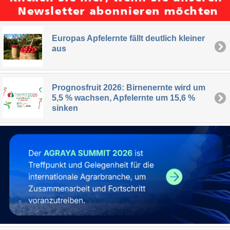
Europas Apfelernte fällt deutlich kleiner
aus
Prognosfruit 2026: Birnenernte wird um
5,5 % wachsen, Apfelernte um 15,6 %
sinken