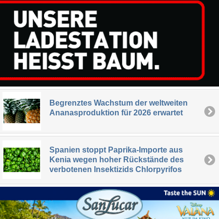
Begrenztes Wachstum der weltweiten
Ananasproduktion für 2026 erwartet
Spanien stoppt Paprika-Importe aus
Kenia wegen hoher Rückstände des
verbotenen Insektizids Chlorpyrifos