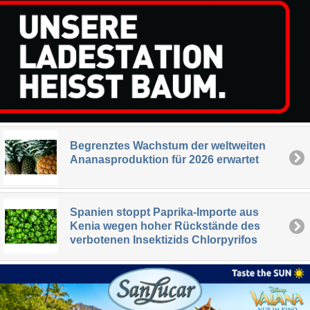
Begrenztes Wachstum der weltweiten
Ananasproduktion für 2026 erwartet
Spanien stoppt Paprika-Importe aus
Kenia wegen hoher Rückstände des
verbotenen Insektizids Chlorpyrifos