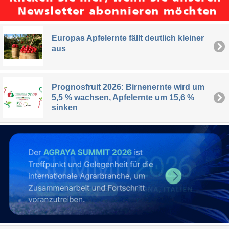
Europas Apfelernte fällt deutlich kleiner
aus
Prognosfruit 2026: Birnenernte wird um
5,5 % wachsen, Apfelernte um 15,6 %
sinken