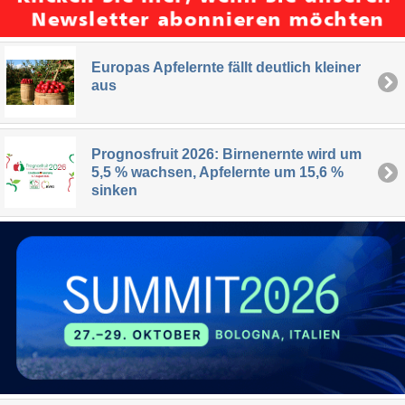
Europas Apfelernte fällt deutlich kleiner
aus
Prognosfruit 2026: Birnenernte wird um
5,5 % wachsen, Apfelernte um 15,6 %
sinken