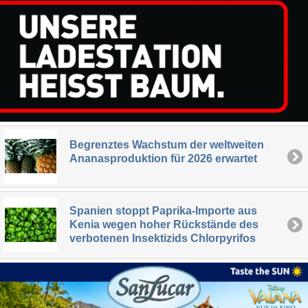
Begrenztes Wachstum der weltweiten
Ananasproduktion für 2026 erwartet
Spanien stoppt Paprika-Importe aus
Kenia wegen hoher Rückstände des
verbotenen Insektizids Chlorpyrifos