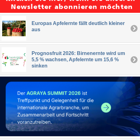
Europas Apfelernte fällt deutlich kleiner
aus
Prognosfruit 2026: Birnenernte wird um
5,5 % wachsen, Apfelernte um 15,6 %
sinken