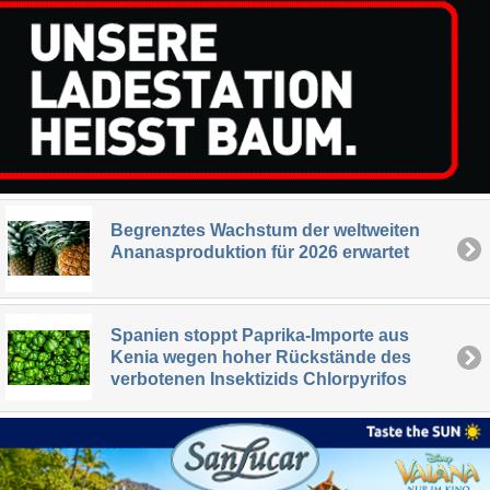
Begrenztes Wachstum der weltweiten
Ananasproduktion für 2026 erwartet
Spanien stoppt Paprika-Importe aus
Kenia wegen hoher Rückstände des
verbotenen Insektizids Chlorpyrifos