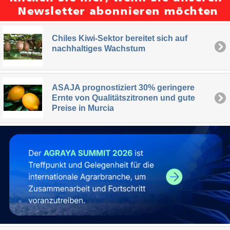
Chiles Kiwi-Sektor bereitet sich auf
nachhaltiges Wachstum
ASAJA prognostiziert 30% geringere
Ernte von Qualitätszitronen und gute
Preise in Murcia